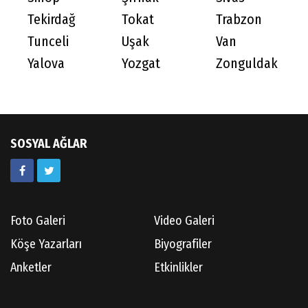
Tekirdağ
Tokat
Trabzon
Tunceli
Uşak
Van
Yalova
Yozgat
Zonguldak
SOSYAL AĞLAR
Foto Galeri
Video Galeri
Köşe Yazarları
Biyografiler
Anketler
Etkinlikler