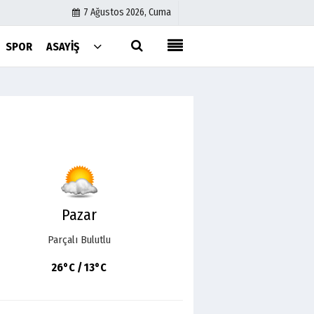
7 Ağustos 2026, Cuma
SPOR
ASAYIŞ
Künye
İletişim
Çerez Politikası
Gizlilik İlkeleri
Pazar
Parçalı Bulutlu
26°C / 13°C