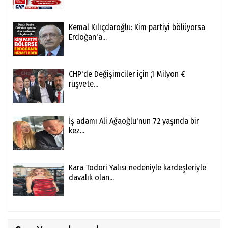
Kemal Kılıçdaroğlu: Kim partiyi bölüyorsa
Erdoğan'a...
CHP'de Değişimciler için ,1 Milyon €
rüşvete...
İş adamı Ali Ağaoğlu'nun 72 yaşında bir
kez...
Kara Todori Yalısı nedeniyle kardeşleriyle
davalık olan...