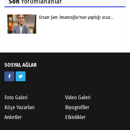
Son
Yorumlananlar
Ersan Şen: İmamoğlu'nun yaptığı ucuz...
SOSYAL AĞLAR
Foto Galeri
Video Galeri
Köşe Yazarları
Biyografiler
Anketler
Etkinlikler