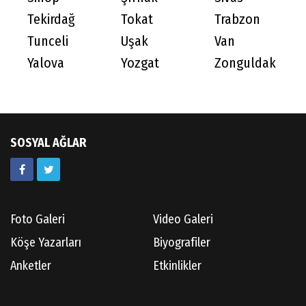
Tekirdağ
Tokat
Trabzon
Tunceli
Uşak
Van
Yalova
Yozgat
Zonguldak
SOSYAL AĞLAR
Foto Galeri
Video Galeri
Köşe Yazarları
Biyografiler
Anketler
Etkinlikler