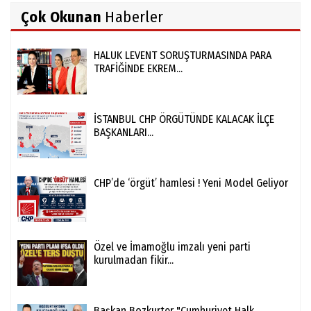
Çok Okunan
Haberler
HALUK LEVENT SORUŞTURMASINDA PARA
TRAFİĞİNDE EKREM...
İSTANBUL CHP ÖRGÜTÜNDE KALACAK İLÇE
BAŞKANLARI...
CHP’de ‘örgüt’ hamlesi ! Yeni Model Geliyor
Özel ve İmamoğlu imzalı yeni parti
kurulmadan fikir...
Başkan Bozkurter "Cumhuriyet Halk