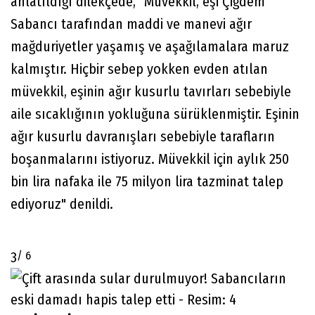
anlatıldığı dilekçede, "Müvekkil, eşi Çiğdem
Sabancı tarafından maddi ve manevi ağır
mağduriyetler yaşamış ve aşağılamalara maruz
kalmıştır. Hiçbir sebep yokken evden atılan
müvekkil, eşinin ağır kusurlu tavırları sebebiyle
aile sıcaklığının yokluğuna sürüklenmiştir. Eşinin
ağır kusurlu davranışları sebebiyle tarafların
boşanmalarını istiyoruz. Müvekkil için aylık 250
bin lira nafaka ile 75 milyon lira tazminat talep
ediyoruz" denildi.
/ 6
3