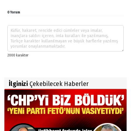
0 Yorum
İlginizi
Çekebilecek Haberler