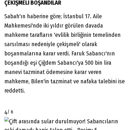
ÇEKİŞMELİ BOŞANDILAR
Sabah'ın haberine göre; İstanbul 17. Aile
Mahkemesi'nde iki yıldır görülen davada
mahkeme tarafların 'evlilik birliğinin temelinden
sarsılması nedeniyle çekişmeli' olarak
boşanmalarına karar verdi. Faruk Sabancı'nın
boşandığı eşi Çiğdem Sabancı'ya 500 bin lira
manevi tazminat ödemesine karar veren
mahkeme, Bilen'in tazminat ve nafaka talebini ise
reddetti.
/ 6
4