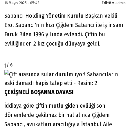
16 Mayıs 2025 - 05:43
Editör:
admin
Sabancı Holding Yönetim Kurulu Başkan Vekili
Erol Sabancı'nın kızı Çiğdem Sabancı ile iş insanı
Faruk Bilen 1996 yılında evlendi. Çiftin bu
evliliğinden 2 kız çocuğu dünyaya geldi.
/ 6
1
ÇEKİŞMELİ BOŞANMA DAVASI
İddiaya göre çiftin mutlu giden evliliği son
dönemlerde çekilmez bir hal alınca Çiğdem
Sabancı, avukatları aracılığıyla İstanbul Aile