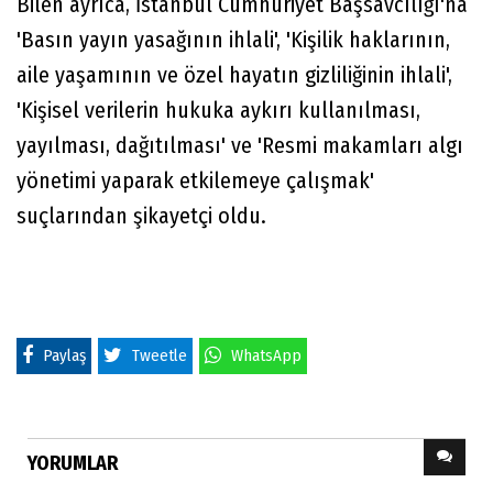
Bilen ayrıca, İstanbul Cumhuriyet Başsavcılığı'na
'Basın yayın yasağının ihlali', 'Kişilik haklarının,
aile yaşamının ve özel hayatın gizliliğinin ihlali',
'Kişisel verilerin hukuka aykırı kullanılması,
yayılması, dağıtılması' ve 'Resmi makamları algı
yönetimi yaparak etkilemeye çalışmak'
suçlarından şikayetçi oldu.
Paylaş
Tweetle
WhatsApp
YORUMLAR