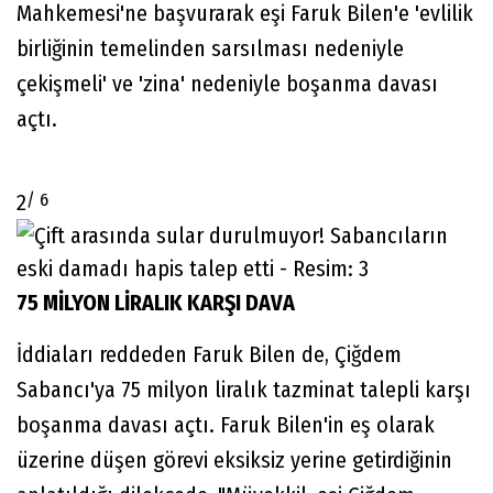
Mahkemesi'ne başvurarak eşi Faruk Bilen'e 'evlilik
birliğinin temelinden sarsılması nedeniyle
çekişmeli' ve 'zina' nedeniyle boşanma davası
açtı.
/ 6
2
75 MİLYON LİRALIK KARŞI DAVA
İddiaları reddeden Faruk Bilen de, Çiğdem
Sabancı'ya 75 milyon liralık tazminat talepli karşı
boşanma davası açtı. Faruk Bilen'in eş olarak
üzerine düşen görevi eksiksiz yerine getirdiğinin