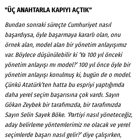
"ÜÇ ANAHTARLA KAPIYI AÇTIK"
Bundan sonraki süreçte Cumhuriyet nasıl
başardıysa, öyle başarmaya kararlı olan, onu
örnek alan, model alan bir yönetim anlayışımız
var. Böylece düşünülebilir ki ‘Ya 100 yıl önceki
yönetim anlayışı mı model?’ 100 yıl önce öyle bir
yönetim anlayışı konulmuş ki, bugün de o model.
Çünkü Atatürk’ten hatta bu espriyi yaptığımda
daha yerel seçim başarısına çok vardı. Sayın
Gökan Zeybek bir tarafımızda, bir tarafımızda
Sayın Selin Sayek Böke. ‘Partiyi nasıl yöneteceğiz,
aday belirleme yöntemlerimiz ne olacak ve yerel
seçimlerde başarı nasıl gelir?’ diye çalışırken,