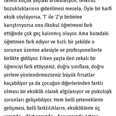
tanesi küçük yaştaki artikülasyon, telaffuz
bozukluklarının giderilmesi mesela. Öyle bir harfi
eksik söylüyorsa, ‘T’ ile ‘Z’yi birbirine
karıştırıyorsa onu ilkokul öğretmeni fark
ettiğinde çok geç kalınmış oluyor. Ama buradaki
öğretmen fark ediyor ve hızlı bir şekilde o
sorunun üzerine ailesiyle ve profesyonellerle
birlikte gidiliyor. Erken yaşta ileri zekalı bir
öğrenciyi fark ettiyseniz, doğru sınıflara, doğru
yerlere yönlendirmezseniz büyük fırsatlar
kaçabiliyor ya da çocuğun diğerlerinden farklı
olması bir eksiklik olarak algılanıyor ve psikolojik
sorunları gelişebiliyor. Hem belli yeteneklerin
gelişmesi, belli farklılıkların, eksikliklerin üç