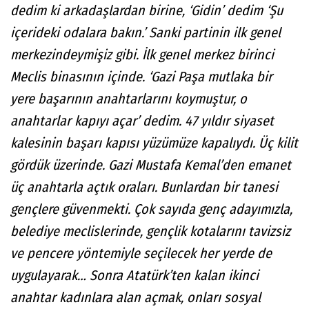
dedim ki arkadaşlardan birine, ‘Gidin’ dedim ‘Şu
içerideki odalara bakın.’ Sanki partinin ilk genel
merkezindeymişiz gibi. İlk genel merkez birinci
Meclis binasının içinde. ‘Gazi Paşa mutlaka bir
yere başarının anahtarlarını koymuştur, o
anahtarlar kapıyı açar’ dedim. 47 yıldır siyaset
kalesinin başarı kapısı yüzümüze kapalıydı. Üç kilit
gördük üzerinde. Gazi Mustafa Kemal’den emanet
üç anahtarla açtık oraları. Bunlardan bir tanesi
gençlere güvenmekti. Çok sayıda genç adayımızla,
belediye meclislerinde, gençlik kotalarını tavizsiz
ve pencere yöntemiyle seçilecek her yerde de
uygulayarak… Sonra Atatürk’ten kalan ikinci
anahtar kadınlara alan açmak, onları sosyal