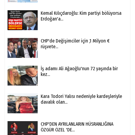
Kemal Kılıçdaroğlu: Kim partiyi bölüyorsa
Erdoğan'a...
CHP'de Değişimciler için ,1 Milyon €
rüşvete...
İş adamı Ali Ağaoğlu'nun 72 yaşında bir
kez...
Kara Todori Yalısı nedeniyle kardeşleriyle
davalık olan...
CHP'DEN AYRILANLARIN HÜSRANLIĞINA
ÖZGÜR ÖZEL 'DE...