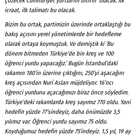
çözecek Cumhuriyet yurtlarını bitirin’ olacak. İlk
icraat, ilk talimatı bu olacak.
Bizim bu ortak, partimizin üzerinde ortaklaştığı bu
bakış açısını yerel yönetimlerde bir hedefleme
olarak ortaya koymuştuk. Ve demiştik ki ‘Bu
dönem bitmeden Türkiye’de bin kreş ve 100
öğrenci yurdu yapacağız.’ Bugün İstanbul’daki
rakamın 180’in üzerine çıktığını, 250’yi aşacağını
kreş açısından Nuri Aslan müjdeliyor. 16’ncı
öğrenci yurdunu açacağımızı biraz önce söyledim.
Türkiye’deki rakamlarda kreş sayımız 770 oldu. Yani
hedefin yüzde 77’sindeyiz, daha önümüzde 3,5
yılımız var. Öğrenci yurdu sayımız 75 oldu.
Koyduğumuz hedefin yüzde 75’indeyiz. 1,5 yıl, 19 ay