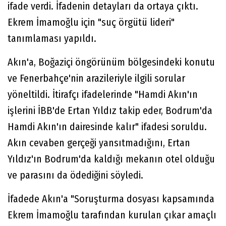
ifade verdi. İfadenin detayları da ortaya çıktı.
Ekrem İmamoğlu için "suç örgütü lideri"
tanımlaması yapıldı.
Akın'a, Boğaziçi öngörünüm bölgesindeki konutu
ve Fenerbahçe'nin arazileriyle ilgili sorular
yöneltildi. İtirafçı ifadelerinde "Hamdi Akın'ın
işlerini İBB'de Ertan Yıldız takip eder, Bodrum'da
Hamdi Akın'ın dairesinde kalır" ifadesi soruldu.
Akın cevaben gerçeği yansıtmadığını, Ertan
Yıldız'ın Bodrum'da kaldığı mekanın otel olduğu
ve parasını da ödediğini söyledi.
İfadede Akın'a "Soruşturma dosyası kapsamında
Ekrem İmamoğlu tarafından kurulan çıkar amaçlı