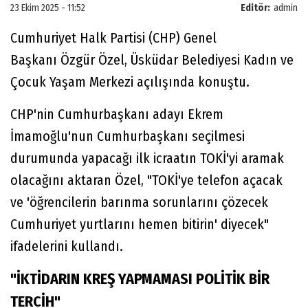
23 Ekim 2025 - 11:52
Editör:
admin
Cumhuriyet Halk Partisi (CHP) Genel
Başkanı Özgür Özel, Üsküdar Belediyesi Kadın ve
Çocuk Yaşam Merkezi açılışında konuştu.
CHP'nin Cumhurbaşkanı adayı Ekrem
İmamoğlu'nun Cumhurbaşkanı seçilmesi
durumunda yapacağı ilk icraatın TOKİ'yi aramak
olacağını aktaran Özel, "TOKİ'ye telefon açacak
ve 'öğrencilerin barınma sorunlarını çözecek
Cumhuriyet yurtlarını hemen bitirin' diyecek"
ifadelerini kullandı.
"İKTİDARIN KREŞ YAPMAMASI POLİTİK BİR
TERCİH"