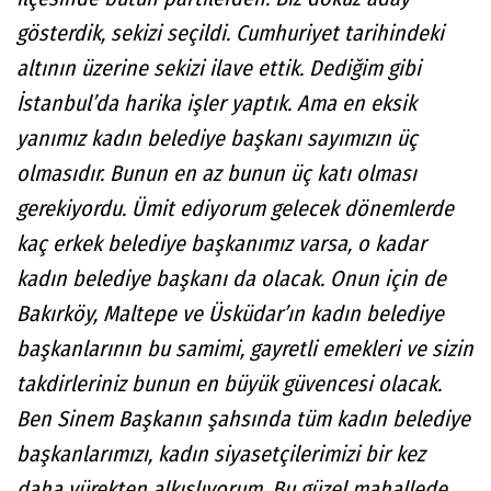
gösterdik, sekizi seçildi. Cumhuriyet tarihindeki
altının üzerine sekizi ilave ettik. Dediğim gibi
İstanbul’da harika işler yaptık. Ama en eksik
yanımız kadın belediye başkanı sayımızın üç
olmasıdır. Bunun en az bunun üç katı olması
gerekiyordu. Ümit ediyorum gelecek dönemlerde
kaç erkek belediye başkanımız varsa, o kadar
kadın belediye başkanı da olacak. Onun için de
Bakırköy, Maltepe ve Üsküdar’ın kadın belediye
başkanlarının bu samimi, gayretli emekleri ve sizin
takdirleriniz bunun en büyük güvencesi olacak.
Ben Sinem Başkanın şahsında tüm kadın belediye
başkanlarımızı, kadın siyasetçilerimizi bir kez
daha yürekten alkışlıyorum. Bu güzel mahallede,