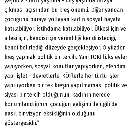
yaşında - dört yaşında - beş yaşında ortaya
çıkması açısından bu kreş önemli. Diğer yandan
çocuğunu buraya yollayan kadın sosyal hayata
katılabiliyor. İstihdama katılabiliyor. Ülkesi için ve
ailesi için, kendisi için verimliliği kendi istediği,
kendi belirlediği düzeyde gerçekleşiyor. O yüzden
kreş yapmak politik bir tercih. Yani TOKİ lüks evler
yapıyorken, sosyal konutlar yapıyorken, efendim
yap- işlet - devretlerle, KÖİ’lerle her türlü işler
yapılıyorken bir tek kreşin yapılmaması politik ve
siyasi bir tercih olduğunun, kadının nerede
konumlandığının, çocuğun gelişimi ile ilgili de
nasıl bir vizyon eksikliğinin olduğunu
göstergesidir.”