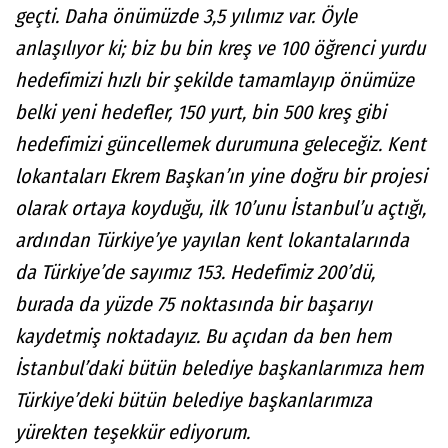
geçti. Daha önümüzde 3,5 yılımız var. Öyle
anlaşılıyor ki; biz bu bin kreş ve 100 öğrenci yurdu
hedefimizi hızlı bir şekilde tamamlayıp önümüze
belki yeni hedefler, 150 yurt, bin 500 kreş gibi
hedefimizi güncellemek durumuna geleceğiz. Kent
lokantaları Ekrem Başkan’ın yine doğru bir projesi
olarak ortaya koyduğu, ilk 10’unu İstanbul’u açtığı,
ardından Türkiye’ye yayılan kent lokantalarında
da Türkiye’de sayımız 153. Hedefimiz 200’dü,
burada da yüzde 75 noktasında bir başarıyı
kaydetmiş noktadayız. Bu açıdan da ben hem
İstanbul’daki bütün belediye başkanlarımıza hem
Türkiye’deki bütün belediye başkanlarımıza
yürekten teşekkür ediyorum.