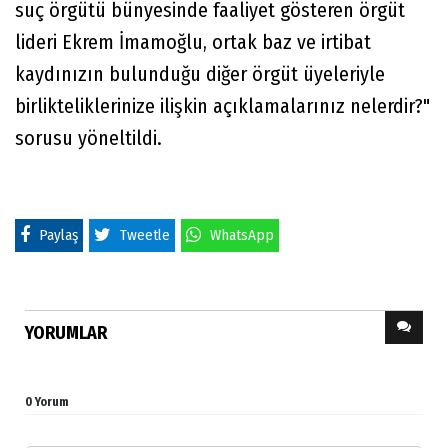
suç örgütü bünyesinde faaliyet gösteren örgüt
lideri Ekrem İmamoğlu, ortak baz ve irtibat
kaydınızın bulunduğu diğer örgüt üyeleriyle
birlikteliklerinize ilişkin açıklamalarınız nelerdir?"
sorusu yöneltildi.
Paylaş
Tweetle
WhatsApp
YORUMLAR
0 Yorum