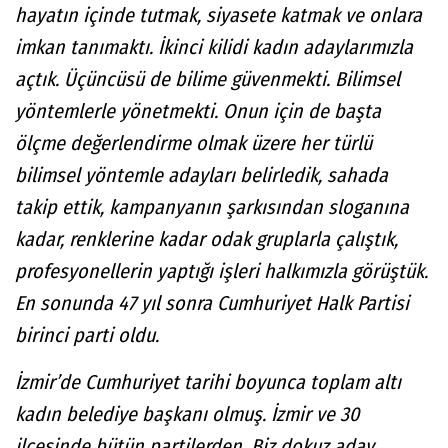
hayatın içinde tutmak, siyasete katmak ve onlara
imkan tanımaktı. İkinci kilidi kadın adaylarımızla
açtık. Üçüncüsü de bilime güvenmekti. Bilimsel
yöntemlerle yönetmekti. Onun için de başta
ölçme değerlendirme olmak üzere her türlü
bilimsel yöntemle adayları belirledik, sahada
takip ettik, kampanyanın şarkısından sloganına
kadar, renklerine kadar odak gruplarla çalıştık,
profesyonellerin yaptığı işleri halkımızla görüştük.
En sonunda 47 yıl sonra Cumhuriyet Halk Partisi
birinci parti oldu.
İzmir’de Cumhuriyet tarihi boyunca toplam altı
kadın belediye başkanı olmuş. İzmir ve 30
ilçesinde bütün partilerden. Biz dokuz aday