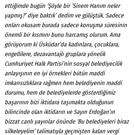
ettiğimde bugün ‘Şöyle bir ‘Sinem Hanım neler
yapmış?’ diye baktık’ dedim ve gülüştük. Sadece
onları okusam burada sadece konuşma süresinin
önemli bir kısmını bunu harcamış olurum. Ama
görüyorum ki Üsküdar’da kadınlara, çocuklara,
engellilere, dezavantajlı gruplara yönelik
Cumhuriyet Halk Partisi’nin sosyal belediyecilik
anlayışının en iyi örnekleri bütün maddi
imkansızlıklara rağmen hem belediyenin maddi
durumu, hem de belediyelerde gösterdiğimiz
başarının bizi iktidara taşımakta olduğunun
bilincinde olan iktidarın ve Sayın Erdoğan’ın
bizzat canlı yayınlar önünde ‘Bu belediyeleri biraz
silkeleyelim’ talimatıyla geçmişten kalan vergi