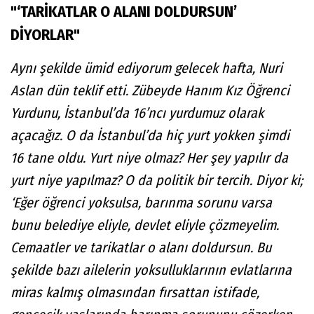
"‘TARİKATLAR O ALANI DOLDURSUN’
DİYORLAR"
Aynı şekilde ümid ediyorum gelecek hafta, Nuri
Aslan dün teklif etti. Zübeyde Hanım Kız Öğrenci
Yurdunu, İstanbul’da 16’ncı yurdumuz olarak
açacağız. O da İstanbul’da hiç yurt yokken şimdi
16 tane oldu. Yurt niye olmaz? Her şey yapılır da
yurt niye yapılmaz? O da politik bir tercih. Diyor ki;
‘Eğer öğrenci yoksulsa, barınma sorunu varsa
bunu belediye eliyle, devlet eliyle çözmeyelim.
Cemaatler ve tarikatlar o alanı doldursun. Bu
şekilde bazı ailelerin yoksulluklarının evlatlarına
miras kalmış olmasından fırsattan istifade,