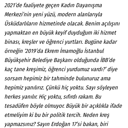
2021’de faaliyete geçen Kadın Dayanışma
Merkezi’nin yeni yüzü, modern alanlarıyla
Üsküdarlıların hizmetinde olacak. Benim açılışını
yapmaktan en büyük keyif duyduğum iki hizmet
binası, kreşler ve öğrenci yurtları. Bugüne kadar
örneğin ‘2019’da Ekrem İmamoğlu İstanbul
Büyükşehir Belediye Başkanı olduğunda İBB’de
kaç tane kreşimiz, öğrenci yurdumuz vardı?’ diye
sorsam hepimiz bir tahminde bulunuruz ama
hepimiz yanılırız. Çünkü hiç yoktu. Sayı söyleyen
herkes yanılır. Hiç yoktu, sıfırdı rakam. Bu
tesadüfen böyle olmuyor. Büyük bir açıklıkla ifade
etmeliyim ki bu bir politik tercih. Neden kreş
yapmazsınız? Sayın Erdoğan 17’si bakan, biri