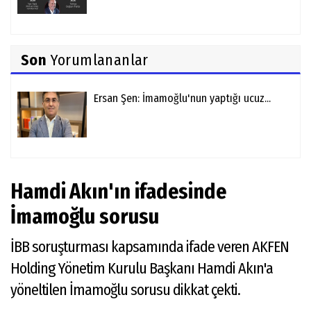
Son
Yorumlananlar
Ersan Şen: İmamoğlu'nun yaptığı ucuz...
Hamdi Akın'ın ifadesinde
İmamoğlu sorusu
İBB soruşturması kapsamında ifade veren AKFEN
Holding Yönetim Kurulu Başkanı Hamdi Akın'a
yöneltilen İmamoğlu sorusu dikkat çekti.