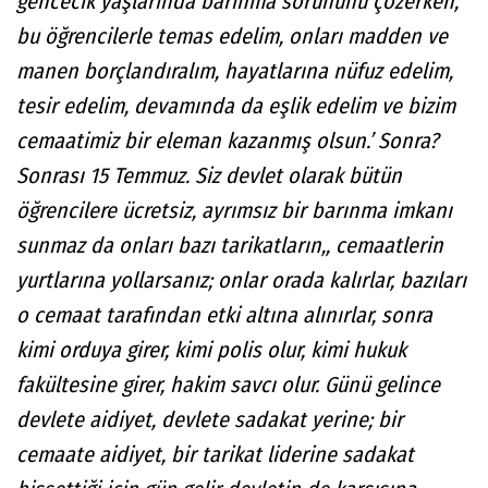
gencecik yaşlarında barınma sorununu çözerken,
bu öğrencilerle temas edelim, onları madden ve
manen borçlandıralım, hayatlarına nüfuz edelim,
tesir edelim, devamında da eşlik edelim ve bizim
cemaatimiz bir eleman kazanmış olsun.’ Sonra?
Sonrası 15 Temmuz. Siz devlet olarak bütün
öğrencilere ücretsiz, ayrımsız bir barınma imkanı
sunmaz da onları bazı tarikatların,, cemaatlerin
yurtlarına yollarsanız; onlar orada kalırlar, bazıları
o cemaat tarafından etki altına alınırlar, sonra
kimi orduya girer, kimi polis olur, kimi hukuk
fakültesine girer, hakim savcı olur. Günü gelince
devlete aidiyet, devlete sadakat yerine; bir
cemaate aidiyet, bir tarikat liderine sadakat