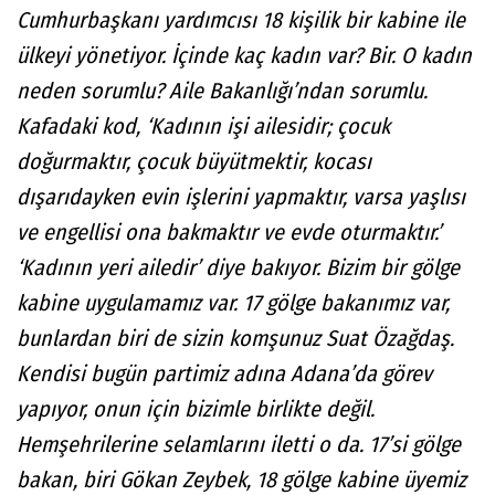
Cumhurbaşkanı yardımcısı 18 kişilik bir kabine ile
ülkeyi yönetiyor. İçinde kaç kadın var? Bir. O kadın
neden sorumlu? Aile Bakanlığı’ndan sorumlu.
Kafadaki kod, ‘Kadının işi ailesidir; çocuk
doğurmaktır, çocuk büyütmektir, kocası
dışarıdayken evin işlerini yapmaktır, varsa yaşlısı
ve engellisi ona bakmaktır ve evde oturmaktır.’
‘Kadının yeri ailedir’ diye bakıyor. Bizim bir gölge
kabine uygulamamız var. 17 gölge bakanımız var,
bunlardan biri de sizin komşunuz Suat Özağdaş.
Kendisi bugün partimiz adına Adana’da görev
yapıyor, onun için bizimle birlikte değil.
Hemşehrilerine selamlarını iletti o da. 17’si gölge
bakan, biri Gökan Zeybek, 18 gölge kabine üyemiz