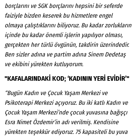
borçlarını ve SGK borçlarını hepsini bir seferde
faiziyle bizden keserek bu hizmetlere engel
olmaya çalıştıklarını biliyoruz. Bu kadar zorlukların
içinde bu kadar önemli işlerin yapılıyor olması,
gerçekten her türlü övgünün, takdirin üzerindedir.
Ben sizler adına ve partim adına Sinem Dedetaş
ve ekibini yürekten kutluyorum.
"KAFALARINDAKİ KOD; ‘KADININ YERİ EVİDİR’"
“Bugün Kadın ve Çocuk Yaşam Merkezi ve
Psikoterapi Merkezi açıyoruz. Bu iki katlı Kadın ve
Çocuk Yaşam Merkezi’nde çocuk yuvasına bağışçı
Esra Nimet Özdemir’in adı verilmiş. Kendisine
yürekten teşekkür ediyoruz. 75 kapasiteli bu yuva