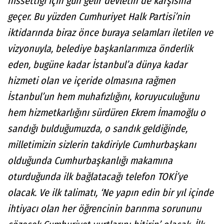
hissettiği için gün gelir devletin de karşısına
geçer. Bu yüzden Cumhuriyet Halk Partisi’nin
iktidarında biraz önce buraya selamları iletilen ve
vizyonuyla, belediye başkanlarımıza önderlik
eden, bugüne kadar İstanbul’a dünya kadar
hizmeti olan ve içeride olmasına rağmen
İstanbul’un hem muhafızlığını, koruyuculuğunu
hem hizmetkarlığını sürdüren Ekrem İmamoğlu o
sandığı bulduğumuzda, o sandık geldiğinde,
milletimizin sizlerin takdiriyle Cumhurbaşkanı
olduğunda Cumhurbaşkanlığı makamına
oturduğunda ilk bağlatacağı telefon TOKİ’ye
olacak. Ve ilk talimatı, ‘Ne yapın edin bir yıl içinde
ihtiyacı olan her öğrencinin barınma sorununu