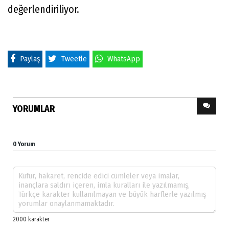
değerlendiriliyor.
Paylaş
Tweetle
WhatsApp
YORUMLAR
0 Yorum