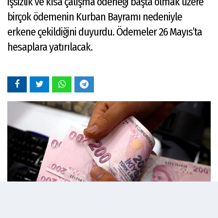
işsizlik ve kısa çalışma ödeneği başta olmak üzere
birçok ödemenin Kurban Bayramı nedeniyle
erkene çekildiğini duyurdu. Ödemeler 26 Mayıs’ta
hesaplara yatırılacak.