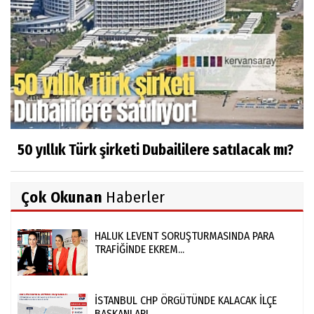
50 yıllık Türk şirketi Dubaililere satılacak mı?
Çok Okunan
Haberler
HALUK LEVENT SORUŞTURMASINDA PARA
TRAFİĞİNDE EKREM...
İSTANBUL CHP ÖRGÜTÜNDE KALACAK İLÇE
BAŞKANLARI...