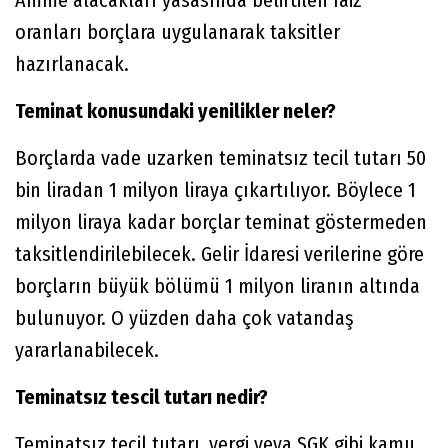
Amme alacakları yasasında belirtilen faiz
oranları borçlara uygulanarak taksitler
hazırlanacak.
Teminat konusundaki yenilikler neler?
Borçlarda vade uzarken teminatsız tecil tutarı 50
bin liradan 1 milyon liraya çıkartılıyor. Böylece 1
milyon liraya kadar borçlar teminat göstermeden
taksitlendirilebilecek. Gelir İdaresi verilerine göre
borçların büyük bölümü 1 milyon liranın altında
bulunuyor. O yüzden daha çok vatandaş
yararlanabilecek.
Teminatsız tescil tutarı nedir?
Teminatsız tecil tutarı, vergi veya SGK gibi kamu