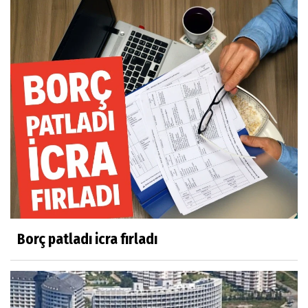
Borç patladı icra fırladı