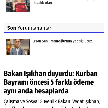
davalık olan...
Son
Yorumlananlar
Ersan Şen: İmamoğlu'nun yaptığı ucuz...
Bakan Işıkhan duyurdu: Kurban
Bayramı öncesi 5 farklı ödeme
aynı anda hesaplarda
Çalışma ve Sosyal Güvenlik Bakanı Vedat Işıkhan,