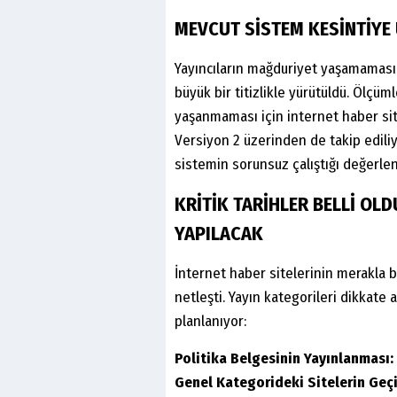
MEVCUT SİSTEM KESİNTİY
Yayıncıların mağduriyet yaşamaması 
büyük bir titizlikle yürütüldü. Ölçüm
yaşanmaması için internet haber sit
Versiyon 2 üzerinden de takip ediliy
sistemin sorunsuz çalıştığı değerlend
KRİTİK TARİHLER BELLİ OL
YAPILACAK
İnternet haber sitelerinin merakla be
netleşti. Yayın kategorileri dikkate
planlanıyor:
Politika Belgesinin Yayınlanması
Genel Kategorideki Sitelerin Geç