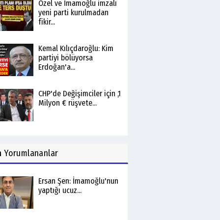
Özel ve İmamoğlu imzalı
yeni parti kurulmadan
fikir...
Kemal Kılıçdaroğlu: Kim
partiyi bölüyorsa
Erdoğan'a...
CHP'de Değişimciler için ,1
Milyon € rüşvete...
n
Yorumlananlar
Ersan Şen: İmamoğlu'nun
yaptığı ucuz...