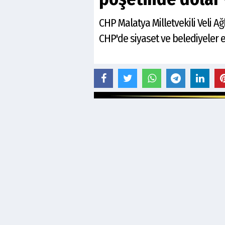
CHP Malatya Milletvekili Veli A
CHP'de siyaset ve belediyeler e