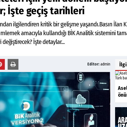
; İşte geçiş tarihleri
kından ilgilendiren kritik bir gelişme yaşandı.Basın İlan
 ölçümlemek amacıyla kullandığı BİK Analitik sistemini ta
değiştirecek? İşte detaylar...
İlg
Editor:
admin
Asel
önü