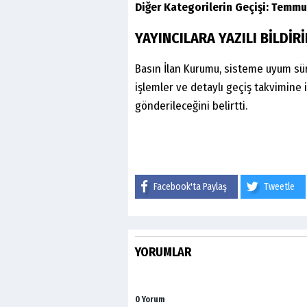
Diğer Kategorilerin Geçişi: Temmu
YAYINCILARA YAZILI BİLDİR
Basın İlan Kurumu, sisteme uyum sü
işlemler ve detaylı geçiş takvimine i
gönderileceğini belirtti.
Facebook'ta Paylaş
Tweetle
YORUMLAR
0 Yorum