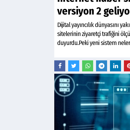
versiyon 2 geliyor
Dijital yayıncılık dünyasını ya
sitelerinin ziyaretçi trafiğini
duyurdu.Peki yeni sistem neleri 