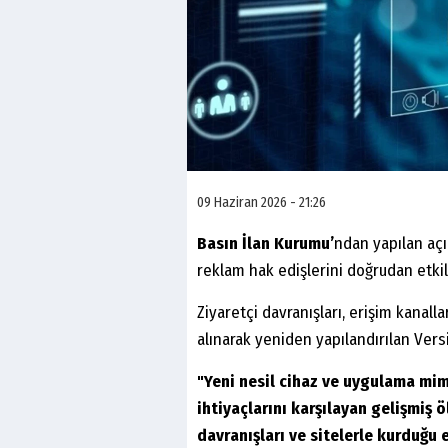
09 Haziran 2026 - 21:26
Basın İlan Kurumu’
ndan yapılan açı
reklam hak edişlerini doğrudan etkil
Ziyaretçi davranışları, erişim kanalla
alınarak yeniden yapılandırılan Versiy
"Yeni nesil cihaz ve uygulama mim
ihtiyaçlarını karşılayan gelişmiş
davranışları ve sitelerle kurduğu 