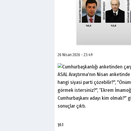
26 Nisan 2026 - 23:49
ASAL Araştırma'nın Nisan anketinde 
hangi siyasi parti çözebilir?", "Ön
görmek istersiniz?", “Ekrem İmamo
Cumhurbaşkanı adayı kim olmalı?" gib
sonuçlar çıktı.
1
63