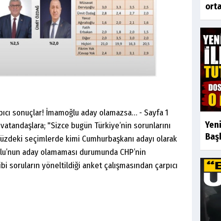
orta
Yeni
vatandaşlara; "Sizce bugün Türkiye’nin sorunlarını
Başk
ümüzdeki seçimlerde kimi Cumhurbaşkanı adayı olarak
ğlu’nun aday olamaması durumunda CHP’nin
i soruların yöneltildiği anket çalışmasından çarpıcı