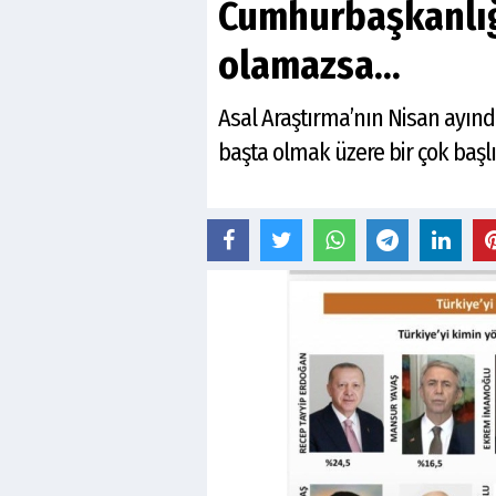
Cumhurbaşkanlığ
olamazsa…
Asal Araştırma’nın Nisan ayınd
başta olmak üzere bir çok başlık