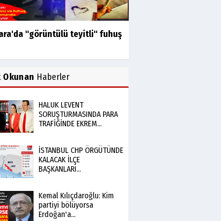
ra'da "görüntülü teyitli" fuhuş
k Okunan
Haberler
HALUK LEVENT
SORUŞTURMASINDA PARA
TRAFİĞİNDE EKREM...
İSTANBUL CHP ÖRGÜTÜNDE
KALACAK İLÇE
BAŞKANLARI...
Kemal Kılıçdaroğlu: Kim
partiyi bölüyorsa
Erdoğan'a...