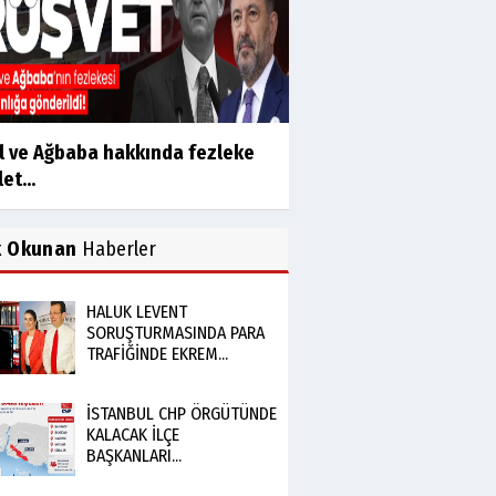
l ve Ağbaba hakkında fezleke
et...
k Okunan
Haberler
HALUK LEVENT
SORUŞTURMASINDA PARA
TRAFİĞİNDE EKREM...
İSTANBUL CHP ÖRGÜTÜNDE
KALACAK İLÇE
BAŞKANLARI...