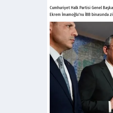
Cumhuriyet Halk Partisi Genel Başka
Ekrem İmamoğlu'nu İBB binasında ziy