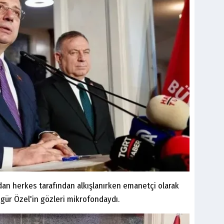
an herkes tarafından alkışlanırken emanetçi olarak
gür Özel'in gözleri mikrofondaydı.