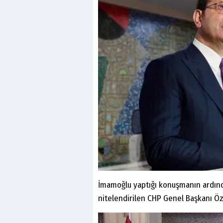
İmamoğlu yaptığı konuşmanın ardınd
nitelendirilen CHP Genel Başkanı Öz