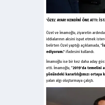
'ÖZEL' AYAR! KENDİNİ ÖNE ATTI: 
Özel ve İmamoğlu, ziyaretin ardınd
iddialarının aksini ispat etmek iste
belirten Özel yaptığı açıklamada, "
İ
ediyorum."
ifadesini kullandı.
İmamoğlu ise bir kez daha aday göst
etti. İmamoğlu, "
2019'da temelini a
yönündeki kararlılığımızı ortaya 
yalan algı oluşturmaya çalıştı.