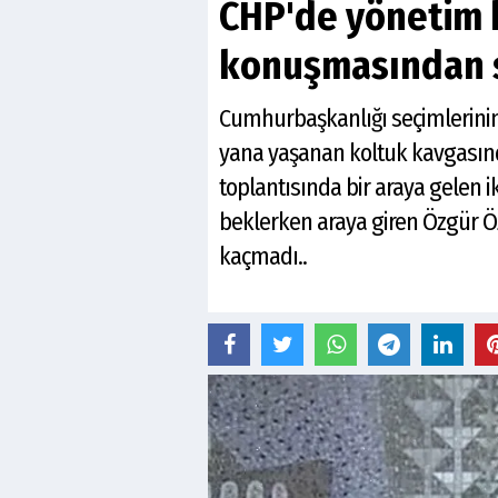
CHP'de yönetim 
konuşmasından s
Cumhurbaşkanlığı seçimlerinin
yana yaşanan koltuk kavgasınd
toplantısında bir araya gelen ik
beklerken araya giren Özgür Ö
kaçmadı..