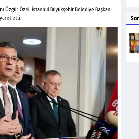
nı Özgür Özel, İstanbul Büyükşehir Belediye Başkanı
aret etti.
So