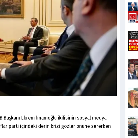
B Başkanı Ekrem İmamoğlu ikilisinin sosyal medya
aflar parti içindeki derin krizi gözler önüne sererken