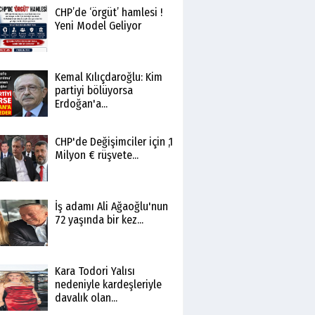
CHP’de ‘örgüt’ hamlesi !
Yeni Model Geliyor
Kemal Kılıçdaroğlu: Kim
partiyi bölüyorsa
Erdoğan'a...
CHP'de Değişimciler için ,1
Milyon € rüşvete...
İş adamı Ali Ağaoğlu'nun
72 yaşında bir kez...
Kara Todori Yalısı
nedeniyle kardeşleriyle
davalık olan...