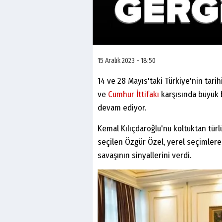
15 Aralık 2023 - 18:50
14 ve 28 Mayıs'taki Türkiye'nin tar
ve
Cumhur İttifakı
karşısında büyük 
devam ediyor.
Kemal Kılıçdaroğlu'nu koltuktan tür
seçilen Özgür Özel, yerel seçimlere
savaşının sinyallerini verdi.