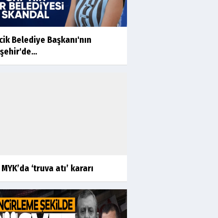
cik Belediye Başkanı'nın
şehir'de...
MYK’da ‘truva atı’ kararı