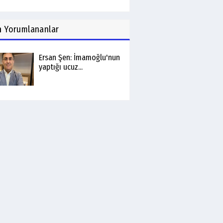
n
Yorumlananlar
Ersan Şen: İmamoğlu'nun
yaptığı ucuz...