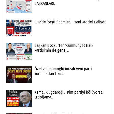
BAŞKANLARI...
CHP’de ‘örgüt’ hamlesi ! Yeni Model Geliyor
Başkan Bozkurter "Cumhuriyet Halk
Partisi'nin de genel...
Özel ve İmamoğlu imzalı yeni parti
kurulmadan fikir...
Kemal Kılıçdaroğlu: Kim partiyi bölüyorsa
Erdoğan'a...