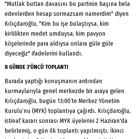
"Mutlak butlan davasını bu partinin başına bela
edenlerden hesap sormazsam namerdim" diyen
Kılıçdaroğlu, "Kim bu işe bulaştıysa, kim
kirlilikten medet umduysa, kim pavyon
köşelerinde para aldıysa onlara güle güle
diyeceğiz" ifadelerini kullandı.
8 GÜNDE 3'ÜNCÜ TOPLANTI
Burada yaptığı konuşmanın ardından
kurmaylarıyla genel merkezde bir araya gelen
Kılıçdaroğlu, bugün 13:00’te Merkez Yönetim
Kurulu’nu (MYK) toplantıya çağırdı. Kılıçdaroğlu,
istinaf kararı sonrası MYK üyelerini 2 Haziran'da
belirlemiş, o gün ilk toplantı yapılmıştı. İkinci