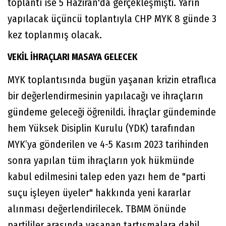
toplantı ise 5 Haziran'da gerçekleşmişti. Yarın
yapılacak üçüncü toplantıyla CHP MYK 8 günde 3
kez toplanmış olacak.
VEKİL İHRAÇLARI MASAYA GELECEK
MYK toplantısında bugün yaşanan krizin etraflıca
bir değerlendirmesinin yapılacağı ve ihraçların
gündeme geleceği öğrenildi. İhraçlar gündeminde
hem Yüksek Disiplin Kurulu (YDK) tarafından
MYK’ya gönderilen ve 4-5 Kasım 2023 tarihinden
sonra yapılan tüm ihraçların yok hükmünde
kabul edilmesini talep eden yazı hem de "parti
suçu işleyen üyeler" hakkında yeni kararlar
alınması değerlendirilecek. TBMM önünde
partililer arasında yaşanan tartışmalara dahil