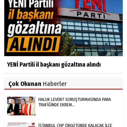
YENİ Partili il başkanı gözaltına alındı
Çok Okunan
Haberler
HALUK LEVENT SORUŞTURMASINDA PARA
TRAFİĞİNDE EKREM...
İSTANBUL CHP ÖRGÜTÜNDE KALACAK İLÇE