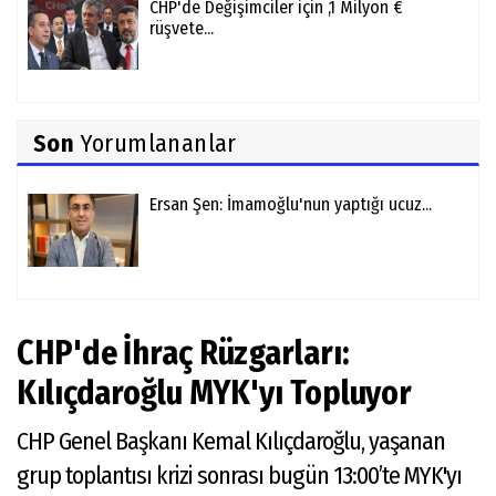
CHP'de Değişimciler için ,1 Milyon €
rüşvete...
Son
Yorumlananlar
Ersan Şen: İmamoğlu'nun yaptığı ucuz...
CHP'de İhraç Rüzgarları:
Kılıçdaroğlu MYK'yı Topluyor
CHP Genel Başkanı Kemal Kılıçdaroğlu, yaşanan
grup toplantısı krizi sonrası bugün 13:00’te MYK'yı