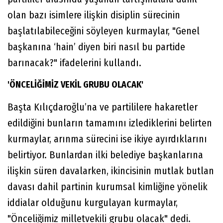
olan bazı isimlere ilişkin disiplin sürecinin
başlatılabileceğini söyleyen kurmaylar, "Genel
başkanına ‘hain’ diyen biri nasıl bu partide
barınacak?" ifadelerini kullandı.
'ÖNCELİĞİMİZ VEKİL GRUBU OLACAK'
Başta Kılıçdaroğlu’na ve partililere hakaretler
edildiğini bunların tamamını izlediklerini belirten
kurmaylar, arınma sürecini ise ikiye ayırdıklarını
belirtiyor. Bunlardan ilki belediye başkanlarına
ilişkin süren davalarken, ikincisinin mutlak butlan
davası dahil partinin kurumsal kimliğine yönelik
iddialar olduğunu kurgulayan kurmaylar,
"Önceliğimiz milletvekili grubu olacak" dedi.