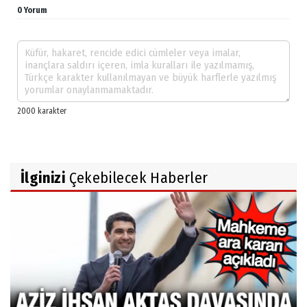
0 Yorum
İlginizi
Çekebilecek Haberler