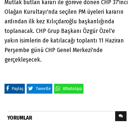
Mutlak butlan kararı ile göreve dönen CHP 37'inci
Olağan Kurultayı'nda seçilen PM üyeleri kararın
ardından ilk kez Kılıçdaroğlu başkanlığında
toplanacak. CHP Grup Başkanı Özgür Özel'e
yakın isimlerin de katılacağı toplantı 11 Haziran
Perşembe günü CHP Genel Merkezi'nde
gerçekleşecek.
Paylaş
Tweetle
WhatsApp
YORUMLAR